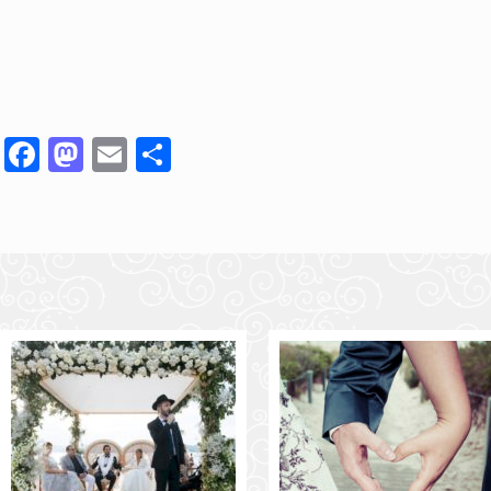
Facebook
Mastodon
Email
Partager