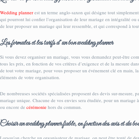
Wedding planner
est un terme anglo-saxon qui désigne tout simplement u
qui pourront lui confier l’organisation de leur mariage en intégralité ou 
de leur proposer un mariage qui leur ressemble, et qui correspond à tout
Les formules et les tarifs d’un bon wedding planner
Si vous devez organiser un mariage, vous vous demandez peut-être com
tous les prix, en fonction de vos critères d’exigence et de la mesure da
de tout votre mariage, pour vous proposer un événement clé en main, la 
éléments de votre organisation.
De nombreuses sociétés spécialisées proposent des devis sur-mesure, pa
mariage unique. Chacune de vos envies sera étudiée, pour un mariage à 
ou encore de
cérémonie
hors du commun.
Choisir un wedding planner fiable, en fonction des avis et du b
Lorsqu’on cherche un organisateur de mariage, on peut être tenté de de