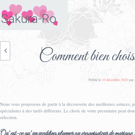
Comment bien choisi
Publié le
10 décembre 2020
par
Nous vous proposons de partir à la découverte des meilleures astuces, po
spécialistes à des tarifs différents. Le choix de votre prestataire peut do
sélection.
Qu’est-ce qu’un wedding planner ou organisateur de mariage 