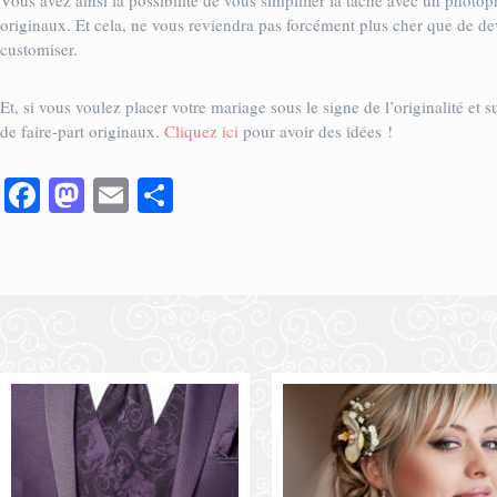
Vous avez ainsi la possibilité de vous simplifier la tâche avec un phot
originaux. Et cela, ne vous reviendra pas forcément plus cher que de devo
customiser.
Et, si vous voulez placer votre mariage sous le signe de l’originalité e
de faire-part originaux.
Cliquez ici
pour avoir des idées !
Facebook
Mastodon
Email
Partager