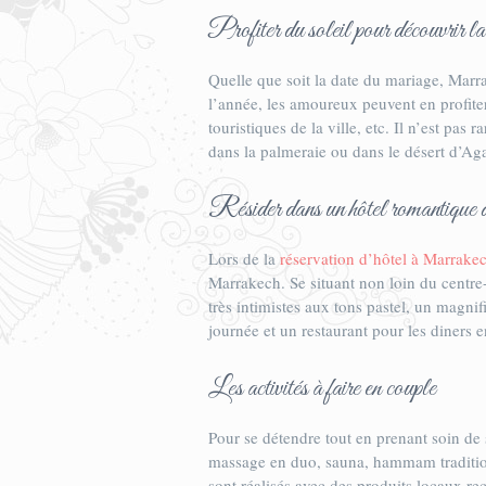
Profiter du soleil pour découvrir la 
Quelle que soit la date du mariage, Marr
l’année, les amoureux peuvent en profiter
touristiques de la ville, etc. Il n’est pa
dans la palmeraie ou dans le désert d’Ag
Résider dans un hôtel romantiqu
Lors de la
réservation d’hôtel à Marrake
Marrakech. Se situant non loin du centre-
très intimistes aux tons pastel, un magnif
journée et un restaurant pour les diners
Les activités à faire en couple
Pour se détendre tout en prenant soin de
massage en duo, sauna, hammam traditionn
sont réalisés avec des produits locaux re