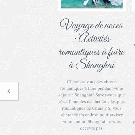
Voyage de noces
: Activités
romantiques à faire
à Shanghai
Cherchez-vous des choses
romantiques à faire pendant votre
séjour à Shanghai? Savez-vous que
c’est l’une des destinations les plus
romantiques de Chine ? Si vous
cherchez un endroit pour raviver
votre amour, Shanghai ne vous
p
décevra pas.