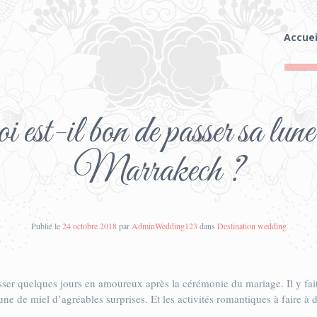
Accuei
est-il bon de passer sa lune
Marrakech ?
Publié le
24 octobre 2018
par
AdminWedding123
dans
Destination wedding
ser quelques jours en amoureux après la cérémonie du mariage. Il y fai
ne de miel d’agréables surprises. Et les activités romantiques à faire à