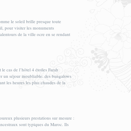
mme le soleil brille presque toute
il, pour visiter les monuments
 alentours de la ville ocre en se rendant
 le cas de l’hôtel 4 étoiles Farah
ser un séjour inoubliable: des bungalows
ant les heures les plus chaudes de la
ureux plusieurs prestations sur mesure :
ancestraux sont typiques du Maroc. Ils