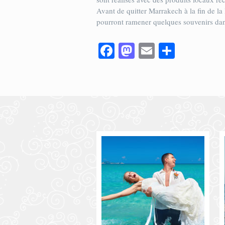
Avant de quitter Marrakech à la fin de la 
pourront ramener quelques souvenirs dans
Facebook
Mastodon
Email
Partage