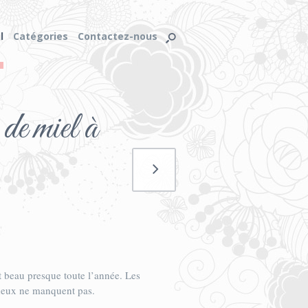
l
Catégories
Contactez-nous
 de miel à
t beau presque toute l’année. Les
 deux ne manquent pas.