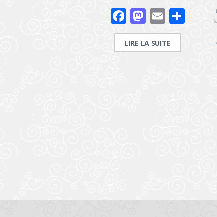
Facebook
Mastodon
Email
Parta
t
LIRE LA SUITE